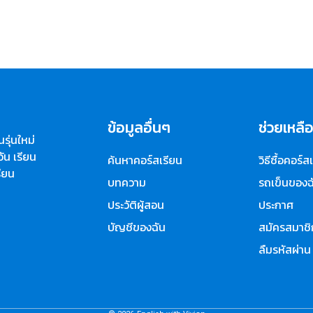
ข้อมูลอื่นๆ
ช่วยเหลื
รุ่นใหม่
ัน เรียน
ค้นหาคอร์สเรียน
วิธีซื้อคอร์ส
รียน
บทความ
รถเข็นของฉ
ประวัติผู้สอน
ประกาศ
บัญชีของฉัน
สมัครสมาชิ
ลืมรหัสผ่าน