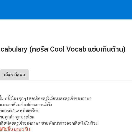
cabulary (คอร์ส Cool Vocab แซ่บเกินต้าน)
เนื้อหาที่สอน
อิ่ม 7 ชั่วโมง จุกๆ ! สอนโดยครูวิเวียนและครูเจ้าของภาษา​
แบบยกตัวอย่างสถานการณ์จริง
กแกรมม่าแบบไม่เครียด
บายทุกคำ ทุกประโยค
เสียงโดยครูเจ้าของภาษา ช่วยพัฒนาการออกเสียงไปในตัว !
ได้ไม่อั้น นาน 1 ปี !