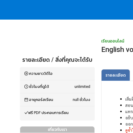
เรียนออนไลน์
English vo
รายละเอียด / สิ่งที่คุณจะได้รับ
ความยาววิดีโอ
รายละเอียด
ชั่วโมงที่ดูได้
unlimited
เต็ม
อายุคอร์สเรียน
null
ชั่วโมง
สอน
แทร
ฟรี PDF ประกอบการเรียน
อธิ
ออก
เกี่ยวกับเรา
ดูซ้ำ