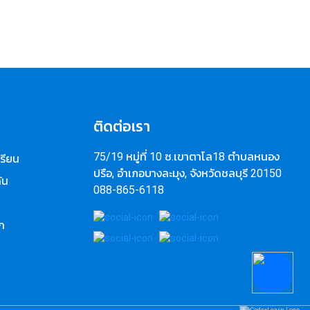
อ
ติดต่อเรา
75/19 หมู่ที่ 10 ซ.เขาตาโล18 ตำบลหนอง
เรียน
ปรือ, อำเภอบางละมุง, จังหวัดชลบุรี 20150
ัน
088-865-6118
ก